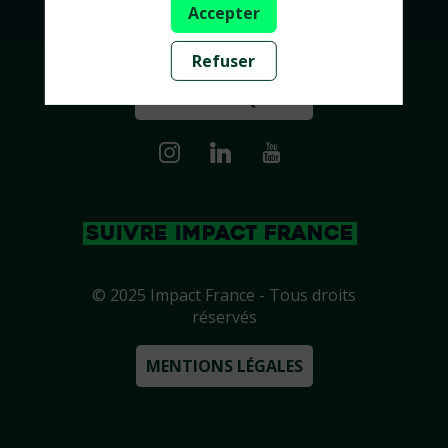
Accepter
Refuser
INFOS PRATIQUES ➔
SUIVRE IMPACT FRANCE
© 2025 Impact France - Tous droits
réservés
MENTIONS LÉGALES