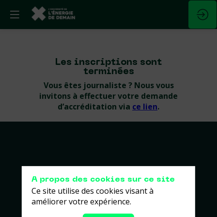
Les inscriptions sont
terminées
Vous êtes journaliste ? Nous vous
invitons à effectuer votre demande
d’accréditation via
ce lien
.
A propos des cookies sur ce site
Ce site utilise des cookies visant à
améliorer votre expérience.