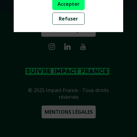
Accepter
Refuser
INFOS PRATIQUES ➔
SUIVRE IMPACT FRANCE
© 2025 Impact France - Tous droits
réservés
MENTIONS LÉGALES